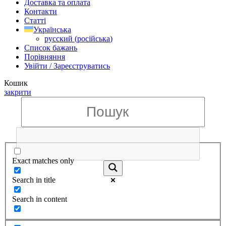
Доставка та оплата
Контакти
Статті
Українська
русский
(
російська
)
Список бажань
Порівняння
Увійти / Зареєструватись
Кошик
закрити
Exact matches only
Search in title
Search in content