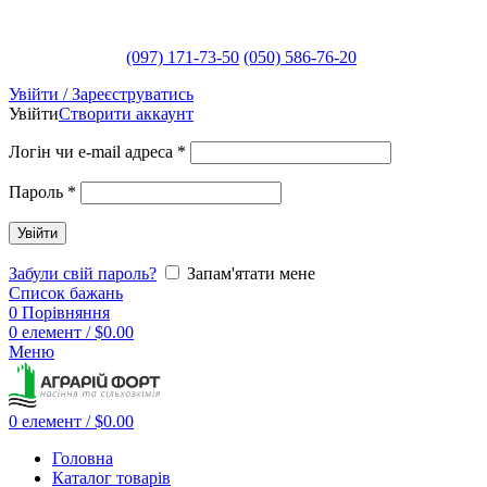
(097) 171-73-50
(050) 586-76-20
Увійти / Зареєструватись
Увійти
Створити аккаунт
Логін чи e-mail адреса
*
Пароль
*
Увійти
Забули свій пароль?
Запам'ятати мене
Список бажань
0
Порівняння
0
елемент
/
$
0.00
Меню
0
елемент
/
$
0.00
Головна
Каталог товарів