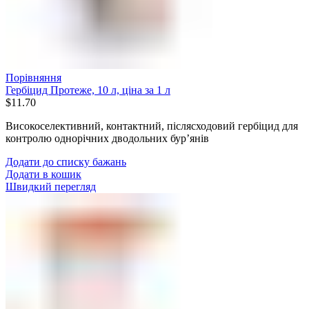
Порівняння
Гербіцид Протеже, 10 л, ціна за 1 л
$
11.70
Високоселективний, контактний, післясходовий гербіцид для
контролю однорічних дводольних бур’янів
Додати до списку бажань
Додати в кошик
Швидкий перегляд