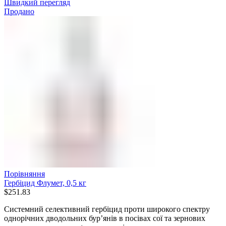
Швидкий перегляд
Продано
Порівняння
Гербіцид Флумет, 0,5 кг
$
251.83
Системний селективний гербіцид проти широкого спектру
однорічних дводольних бур’янів в посівах сої та зернових