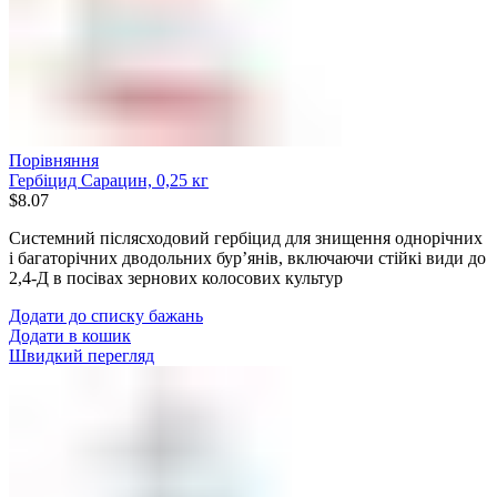
Порівняння
Гербіцид Сарацин, 0,25 кг
$
8.07
Системний післясходовий гербіцид для знищення однорічних
і багаторічних дводольних бур’янів, включаючи стійкі види до
2,4-Д в посівах зернових колосових культур
Додати до списку бажань
Додати в кошик
Швидкий перегляд