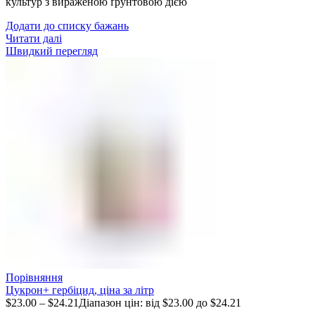
культур з вираженою ґрунтовою дією
Додати до списку бажань
Читати далі
Швидкий перегляд
Порівняння
Цукрон+ гербіцид, ціна за літр
$
23.00
–
$
24.21
Діапазон цін: від $23.00 до $24.21