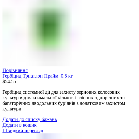
Порівняння
Гербіцид Триатлон Прайм, 0,5 кг
$
54.55
Гербіцид системної дії для захисту зернових колосових
культур від максимальної кількості злісних однорічних та
багаторічних дводольних бур’янів з додатковим захистом
культури
Додати до списку бажань
Додати в кошик
Швидкий перегляд