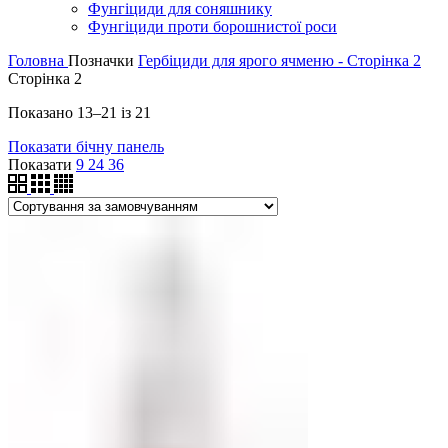
Фунгіциди для соняшнику
Фунгіциди проти борошнистої роси
Головна
Позначки
Гербіциди для ярого ячменю - Сторінка 2
Сторінка 2
Показано 13–21 із 21
Показати бічну панель
Показати
9
24
36