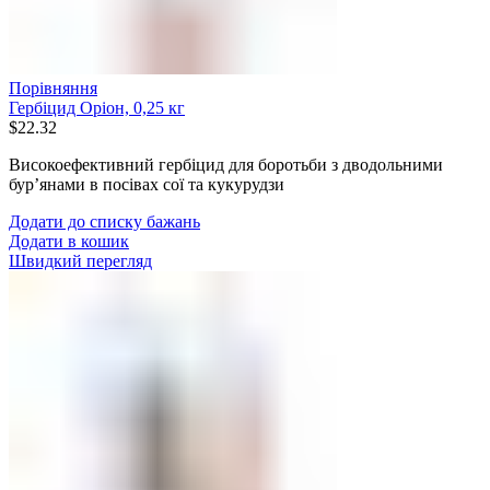
Порівняння
Гербіцид Оріон, 0,25 кг
$
22.32
Високоефективний гербіцид для боротьби з дводольними
бур’янами в посівах сої та кукурудзи
Додати до списку бажань
Додати в кошик
Швидкий перегляд