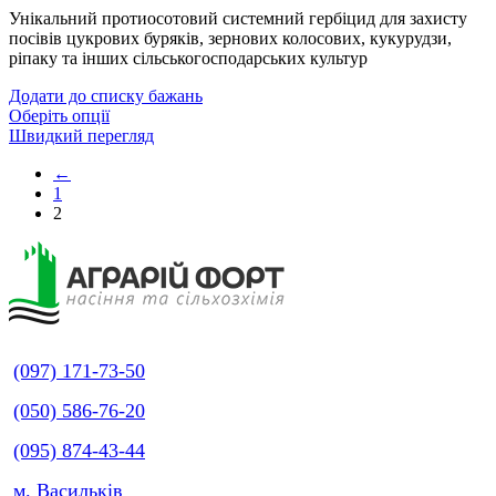
Унікальний протиосотовий системний гербіцид для захисту
посівів цукрових буряків, зернових колосових, кукурудзи,
ріпаку та інших сільськогосподарських культур
Додати до списку бажань
Оберіть опції
Швидкий перегляд
←
1
2
(097) 171-73-50
(050) 586-76-20
(095) 874-43-44
м. Васильків