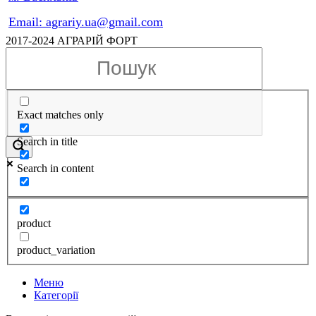
Email: agrariy.ua@gmail.com
2017-2024 АГРАРІЙ ФОРТ
Exact matches only
Search in title
Search in content
product
product_variation
Меню
Категорії