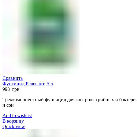
Сравнить
Фунгицид Релевант, 5 л
998
грн
Трехкомпонентный фунгицид для контроля грибных и бактериа
и сои
Add to wishlist
В корзину
Quick view