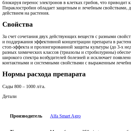
блокируя перенос электронов в клетках грибов, что приводит к
Пираклостробин обладает защитным и лечебным свойствами, 
действием на растения.
Свойства
За счет сочетания двух действующих веществ с разными свойс
и поддержания эффективной концентрации препарата в растени
стоп-эффекта и пролонгированной защиты культуры (до 3-х не
разных химических классов (триазолы и стробилурины) обесп
широкого спектра возбудителей болезней и исключает появлени
контактными и системными свойствами с выраженным лечебн
Нормы расхода препарата
Сады 800 – 1000 л/га.
Детали
Производитель
Alfa Smart Agro