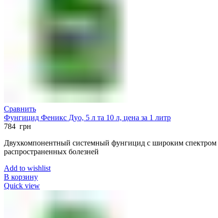
Сравнить
Фунгицид Феникс Дуо, 5 л та 10 л, цена за 1 литр
784
грн
Двухкомпонентный системный фунгицид с широким спектром а
распространенных болезней
Add to wishlist
В корзину
Quick view