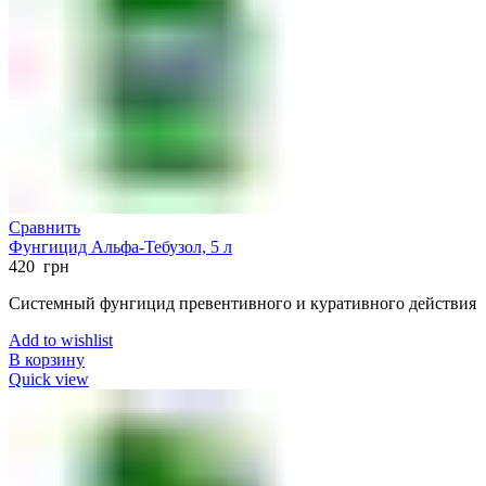
Сравнить
Фунгицид Альфа-Тебузол, 5 л
420
грн
Системный фунгицид превентивного и куративного действия
Add to wishlist
В корзину
Quick view