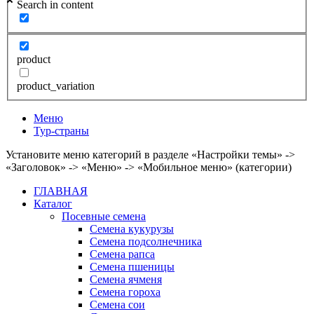
Search in content
product
product_variation
Меню
Тур-страны
Установите меню категорий в разделе «Настройки темы» ->
«Заголовок» -> «Меню» -> «Мобильное меню» (категории)
ГЛАВНАЯ
Каталог
Посевные семена
Семена кукурузы
Семена подсолнечника
Семена рапса
Семена пшеницы
Семена ячменя
Семена гороха
Семена сои