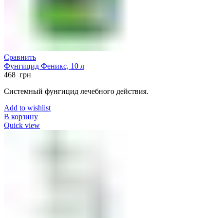
Сравнить
Фунгицид Феникс, 10 л
468
грн
Системный фунгицид лечебного действия.
Add to wishlist
В корзину
Quick view