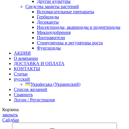
Другие культуры
Средства защиты растений
Вспомагательные препараты
Гербициды
Десиканты
Инсектициды, акарициды и родентициды
Микроудобрения
Протравители
Стимуляторы и регуляторы роста
Фунгициды
АКЦИИ
О компании
ДОСТАВКА И ОПЛАТА
КОНТАКТЫ
Статьи
русский
Українська
(
Украинский
)
Список желаний
Сравнить
Логин / Регистрация
Корзина
закрыть
Сайдбар