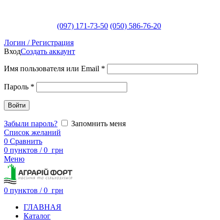
(097) 171-73-50
(050) 586-76-20
Логин / Регистрация
Вход
Создать аккаунт
Имя пользователя или Email
*
Пароль
*
Войти
Забыли пароль?
Запомнить меня
Список желаний
0
Сравнить
0
пунктов
/
0
грн
Меню
0
пунктов
/
0
грн
ГЛАВНАЯ
Каталог