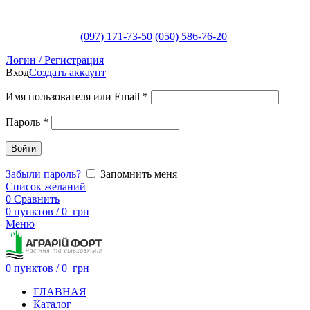
(097) 171-73-50
(050) 586-76-20
Логин / Регистрация
Вход
Создать аккаунт
Имя пользователя или Email
*
Пароль
*
Войти
Забыли пароль?
Запомнить меня
Список желаний
0
Сравнить
0
пунктов
/
0
грн
Меню
0
пунктов
/
0
грн
ГЛАВНАЯ
Каталог