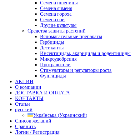
Семена пшеницы
Семена ячменя
Семена гороха
Семена сои
Другие культуры
Средства защиты растений
Вспомагательные препараты
Гербициды
Десиканты
Инсектициды, акарициды и родентициды
Микроудобрения
Протравители
Стимуляторы и регуляторы роста
Фунгициды
АКЦИИ
О компании
ДОСТАВКА И ОПЛАТА
КОНТАКТЫ
Статьи
русский
Українська
(
Украинский
)
Список желаний
Сравнить
Логин / Регистрация