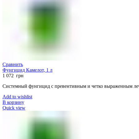
Сравнить
Фунгицид Камелот, 1 л
1 072
грн
Системный фунгицид с превентивным и четко выраженным ле
Add to wishlist
В корзину
Quick view