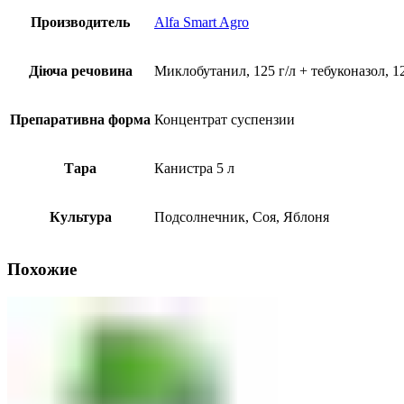
Производитель
Alfa Smart Agro
Діюча речовина
Миклобутанил, 125 г/л + тебуконазол, 12
Препаративна форма
Концентрат суспензии
Тара
Канистра 5 л
Культура
Подсолнечник, Соя, Яблоня
Похожие