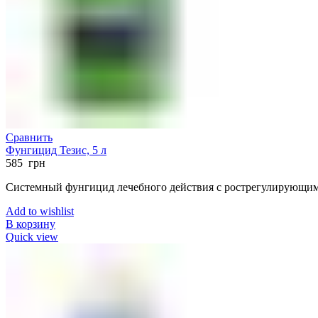
Сравнить
Фунгицид Тезис, 5 л
585
грн
Системный фунгицид лечебного действия с рострегулирующи
Add to wishlist
В корзину
Quick view