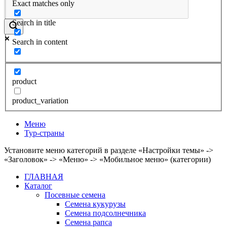
Exact matches only
Search in title
Search in content
product
product_variation
Меню
Тур-страны
Установите меню категорий в разделе «Настройки темы» ->
«Заголовок» -> «Меню» -> «Мобильное меню» (категории)
ГЛАВНАЯ
Каталог
Посевные семена
Семена кукурузы
Семена подсолнечника
Семена рапса