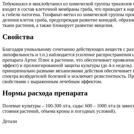
Тебуконазол и миклобутанил из химической группы триазолов 
входит в состав клеточной мембраны гриба, что приводит к нар
к гибели патогена. Тиофанат-метил из химической группы пр
деления клеток гриба, предупреждая развитие конидий, образо
ткани растения, а также блокирует развитие мицелия.
Свойства
Благодаря уникальному сочетанию действующих веществ с раз
липофильность и т.п.) наблюдается усиление распространени
препарата Артис Плюс в растении, что обеспечивает проявлен
эффект) и пролонгированной защиты культуры (до 4-х недель).
принципиально разными механизмами действия обеспечивает 
спектра возбудителей болезней и исключает резистентность. 
свойствами с выраженным лечебным эффектом.
Нормы расхода препарата
Полевые культуры – 100-300 л/га, сады: 600 – 1000 л/га (в зави
стояния растений, объема кроны и погодных условий).
Детали