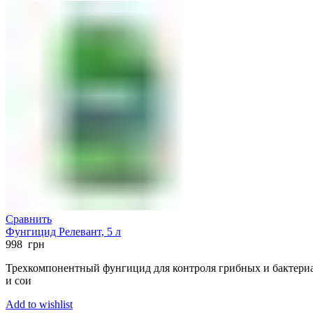
Сравнить
Фунгицид Релевант, 5 л
998
грн
Трехкомпонентный фунгицид для контроля грибных и бактериа
и сои
Add to wishlist