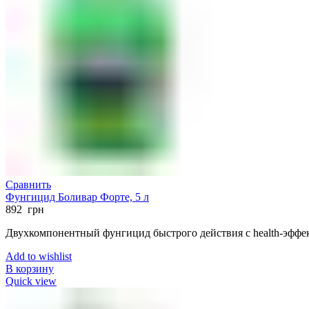
Сравнить
Фунгицид Боливар Форте, 5 л
892
грн
Двухкомпонентный фунгицид быстрого действия с health-эффе
Add to wishlist
В корзину
Quick view