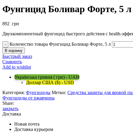
Фунгицид Боливар Форте, 5 л
892
грн
Двухкомпонентный фунгицид быстрого действия с health-эффе
Количество товара Фунгицид Боливар Форте, 5 л
В корзину
Быстрый заказ
Сравнить
Add to wishlist
Українська гривня ( грн) - UAH
Доллар США ($) - USD
Категория:
Фунгициды
Метки:
Средства защиты для яровой п
Фунгициды от ржавчины
Share:
закрыть
Доставка
Новая почта
Доставка курьером