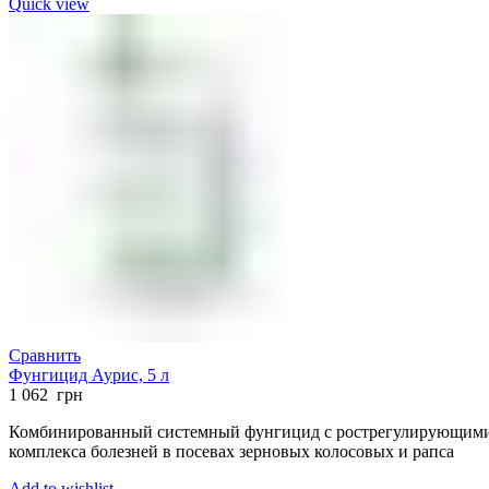
Quick view
Сравнить
Фунгицид Аурис, 5 л
1 062
грн
Комбинированный системный фунгицид с рострегулирующими с
комплекса болезней в посевах зерновых колосовых и рапса
Add to wishlist