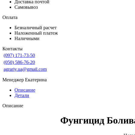
Доставка почтой
Самовывоз
Оплата
Безналичный расчет
Наложенный платеж
Наличными
Контакты
(097) 171-73-50
(050) 586-76-20
agrariy.ua@gmail.com
Менеджер Екатерина
Описание
Детали
Описание
Фунгицид Болив