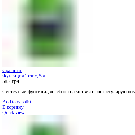
Сравнить
Фунгицид Тезис, 5 л
585
грн
Системный фунгицид лечебного действия с рострегулирующи
Add to wishlist
В корзину
Quick view