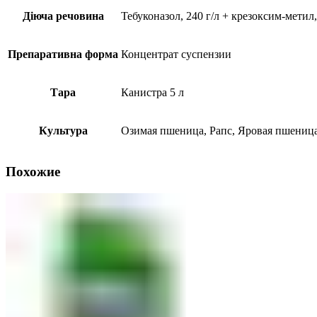
Діюча речовина
Тебуконазол, 240 г/л + крезоксим-метил,
Препаративна форма
Концентрат суспензии
Тара
Канистра 5 л
Культура
Озимая пшеница, Рапс, Яровая пшениц
Похожие