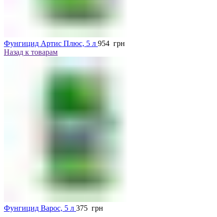
Фунгицид Артис Плюс, 5 л
954
грн
Назад к товарам
Фунгицид Варос, 5 л
375
грн