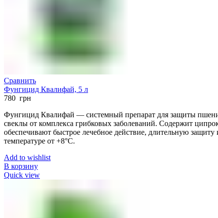
Сравнить
Фунгицид Квалифай, 5 л
780
грн
Фунгицид Квалифай — системный препарат для защиты пшениц
свеклы от комплекса грибковых заболеваний. Содержит ципрок
обеспечивают быстрое лечебное действие, длительную защиту
температуре от +8°C.
Add to wishlist
В корзину
Quick view