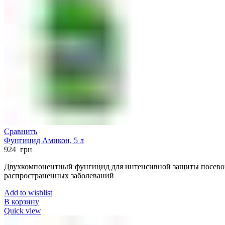
Сравнить
Фунгицид Амикон, 5 л
924
грн
Двухкомпонентный фунгицид для интенсивной защиты посевов
распространенных заболеваний
Add to wishlist
В корзину
Quick view