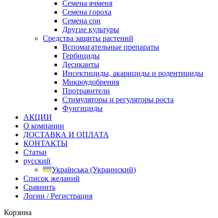
Семена ячменя
Семена гороха
Семена сои
Другие культуры
Средства защиты растений
Вспомагательные препараты
Гербициды
Десиканты
Инсектициды, акарициды и родентициды
Микроудобрения
Протравители
Стимуляторы и регуляторы роста
Фунгициды
АКЦИИ
О компании
ДОСТАВКА И ОПЛАТА
КОНТАКТЫ
Статьи
русский
Українська
(
Украинский
)
Список желаний
Сравнить
Логин / Регистрация
Корзина