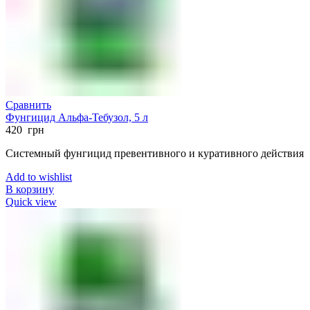
Сравнить
Фунгицид Альфа-Тебузол, 5 л
420
грн
Системный фунгицид превентивного и куративного действия
Add to wishlist
В корзину
Quick view