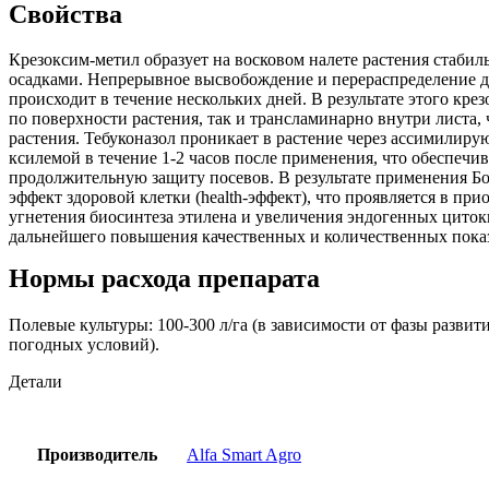
Свойства
Крезоксим-метил образует на восковом налете растения стаби
осадками. Непрерывное высвобождение и перераспределение 
происходит в течение нескольких дней. В результате этого кре
по поверхности растения, так и трансламинарно внутри листа,
растения. Тебуконазол проникает в растение через ассимилиру
ксилемой в течение 1-2 часов после применения, что обеспеч
продолжительную защиту посевов.
В результате применения Б
эффект здоровой клетки (health-эффект), что проявляется в при
угнетения биосинтеза этилена и увеличения эндогенных цито
дальнейшего повышения качественных и количественных пока
Нормы расхода препарата
Полевые культуры: 100-300 л/га (в зависимости от фазы развит
погодных условий).
Детали
Производитель
Alfa Smart Agro