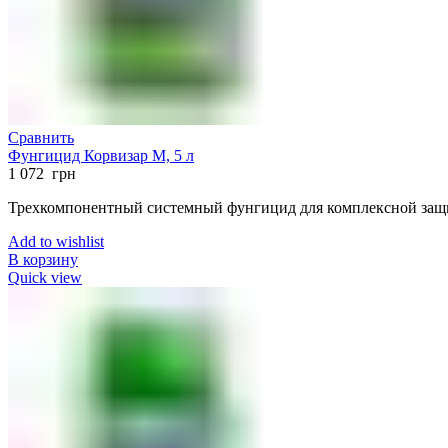
Сравнить
Фунгицид Корвизар М, 5 л
1 072
грн
Трехкомпонентный системный фунгицид для комплексной защи
Add to wishlist
В корзину
Quick view