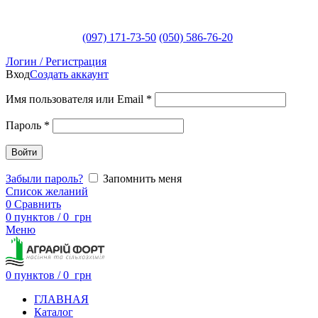
(097) 171-73-50
(050) 586-76-20
Логин / Регистрация
Вход
Создать аккаунт
Имя пользователя или Email
*
Пароль
*
Войти
Забыли пароль?
Запомнить меня
Список желаний
0
Сравнить
0
пунктов
/
0
грн
Меню
0
пунктов
/
0
грн
ГЛАВНАЯ
Каталог