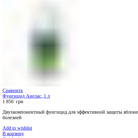
Сравнить
Фунгицид Анелас, 1 л
1 850
грн
Двухкомпонентный фунгицид для эффективной защиты яблонев
болезней
Add to wishlist
В корзину