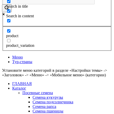
Search in title
Search in content
product
product_variation
Меню
Тур-страны
Установите меню категорий в разделе «Настройки темы» ->
«Заголовок» -> «Меню» -> «Мобильное меню» (категории)
ГЛАВНАЯ
Каталог
Посевные семена
Семена кукурузы
Семена подсолнечника
Семена рапса
Семена пшеницы