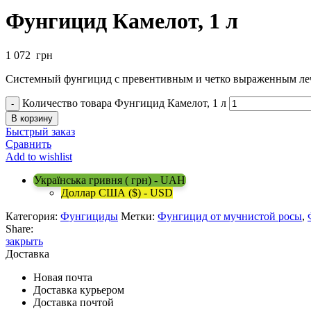
Фунгицид Камелот, 1 л
1 072
грн
Системный фунгицид с превентивным и четко выраженным ле
Количество товара Фунгицид Камелот, 1 л
В корзину
Быстрый заказ
Сравнить
Add to wishlist
Українська гривня ( грн) - UAH
Доллар США ($) - USD
Категория:
Фунгициды
Метки:
Фунгицид от мучнистой росы
,
Share:
закрыть
Доставка
Новая почта
Доставка курьером
Доставка почтой