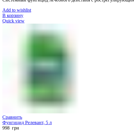
Add to wishlist
В корзину
Quick view
Сравнить
Фунгицид Релевант, 5 л
998
грн