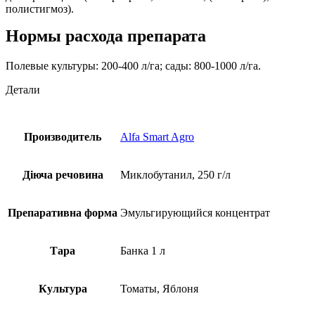
полистигмоз).
Нормы расхода препарата
Полевые культуры: 200-400 л/га; сады: 800-1000 л/га.
Детали
Производитель
Alfa Smart Agro
Діюча речовина
Миклобутанил, 250 г/л
Препаративна форма
Эмульгирующийся концентрат
Тара
Банка 1 л
Культура
Томаты, Яблоня