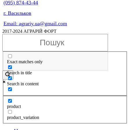
(095) 874-43-44
г. Васильков
Email: agrariy.ua@gmail.com
2017-2024 АГРАРІЙ ФОРТ
Exact matches only
Search in title
Search in content
product
product_variation