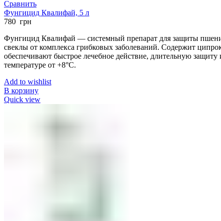
Сравнить
Фунгицид Квалифай, 5 л
780
грн
Фунгицид Квалифай — системный препарат для защиты пшениц
свеклы от комплекса грибковых заболеваний. Содержит ципрок
обеспечивают быстрое лечебное действие, длительную защиту
температуре от +8°C.
Add to wishlist
В корзину
Quick view