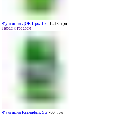
Фунгицид ДОК Про, 1 кг
1 218
грн
Назад к товарам
Фунгицид Квалифай, 5 л
780
грн