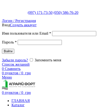
(097) 171-73-50
(050) 586-76-20
Логин / Регистрация
Вход
Создать аккаунт
Имя пользователя или Email
*
Пароль
*
Войти
Забыли пароль?
Запомнить меня
Список желаний
0
Сравнить
0
пунктов
/
0
грн
Меню
0
пунктов
/
0
грн
ГЛАВНАЯ
Каталог