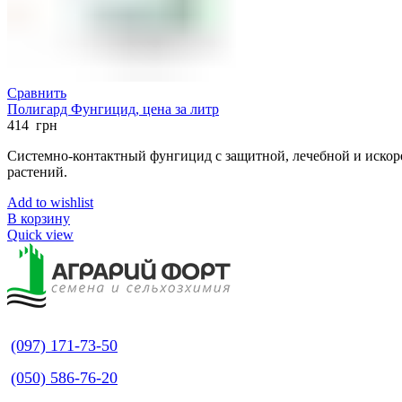
Сравнить
Полигард Фунгицид, цена за литр
414
грн
Системно-контактный фунгицид с защитной, лечебной и искор
растений.
Add to wishlist
В корзину
Quick view
(097) 171-73-50
(050) 586-76-20