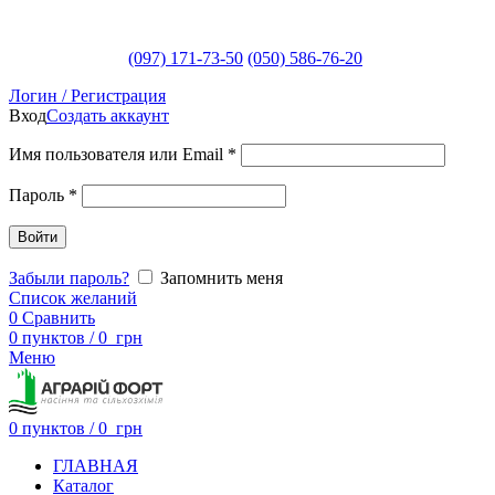
(097) 171-73-50
(050) 586-76-20
Логин / Регистрация
Вход
Создать аккаунт
Имя пользователя или Email
*
Пароль
*
Войти
Забыли пароль?
Запомнить меня
Список желаний
0
Сравнить
0
пунктов
/
0
грн
Меню
0
пунктов
/
0
грн
ГЛАВНАЯ
Каталог