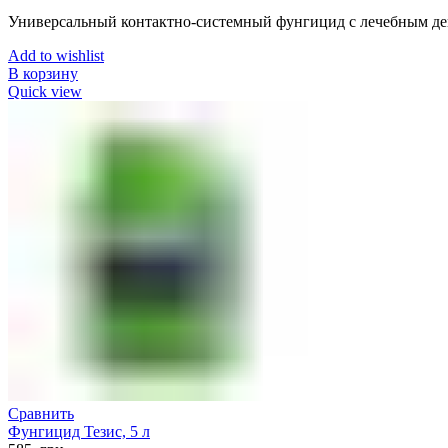
Универсальный контактно-системный фунгицид с лечебным д
Add to wishlist
В корзину
Quick view
Сравнить
Фунгицид Тезис, 5 л