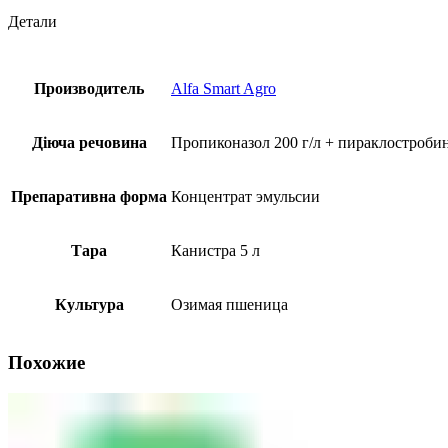
Детали
Производитель
Alfa Smart Agro
Діюча речовина
Пропиконазол 200 г/л + пираклостробин 
Препаративна форма
Концентрат эмульсии
Тара
Канистра 5 л
Культура
Озимая пшеница
Похожие