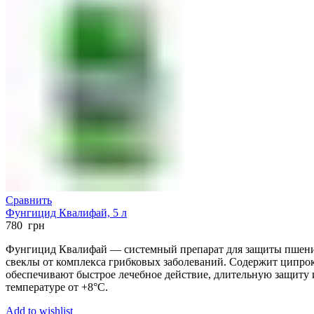
Сравнить
Фунгицид Квалифай, 5 л
780
грн
Фунгицид Квалифай — системный препарат для защиты пшениц
свеклы от комплекса грибковых заболеваний. Содержит ципрок
обеспечивают быстрое лечебное действие, длительную защиту
температуре от +8°C.
Add to wishlist