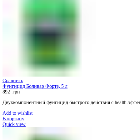
Сравнить
Фунгицид Боливар Форте, 5 л
892
грн
Двухкомпонентный фунгицид быстрого действия с health-эффе
Add to wishlist
В корзину
Quick view