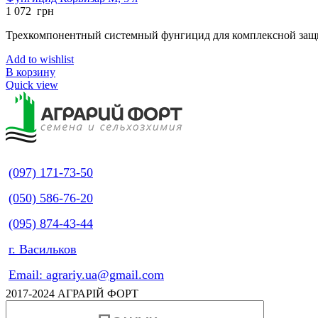
1 072
грн
Трехкомпонентный системный фунгицид для комплексной защи
Add to wishlist
В корзину
Quick view
(097) 171-73-50
(050) 586-76-20
(095) 874-43-44
г. Васильков
Email: agrariy.ua@gmail.com
2017-2024 АГРАРІЙ ФОРТ