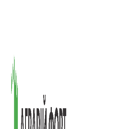
08601, Київська обл., М Васильків, вул. Головачова 1Б, офіс 1
(097) 171-73-50
(050) 586-76-20