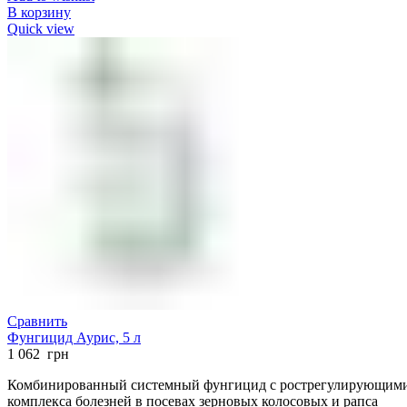
В корзину
Quick view
Сравнить
Фунгицид Аурис, 5 л
1 062
грн
Комбинированный системный фунгицид с рострегулирующими с
комплекса болезней в посевах зерновых колосовых и рапса