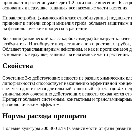
проникает в растение уже через 1-2 часа после внесения. Быстр
основания к верхушке, защищая все наземные части растения.
Пираклостробин (химический класс стробилурины) подавляет 
приводит к гибели спор и мицелия гриба, обладает защитным 
на физиологические процессы в растении.
Боскалид (химический класс карбоксамиды) блокирует ключев
возбудителя. Ингибирует прорастание спор и ростовых трубок,
Обладает трансламинарным действием, и как и пропиконазол дв
основания к верхушке, защищая все наземные части растений.
Свойства
Сочетание 3-х действующих веществ из разных химических кла
липофильность) способствует накоплению эффективной концен
счет чего достигается длительный защитный эффект (до 4-х не
уникальному сочетанию действующих веществ сохраняется стр
Препарат обладает системным, контактным и трансламинарны
физиологическим эффектом.
Нормы расхода препарата
Полевые культуры 200-300 л/га (в зависимости от фазы развити