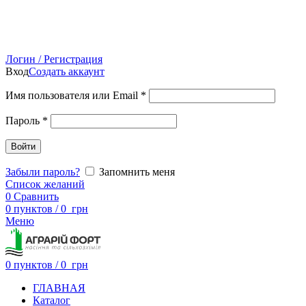
Логин / Регистрация
Вход
Создать аккаунт
Имя пользователя или Email
*
Пароль
*
Войти
Забыли пароль?
Запомнить меня
Список желаний
0
Сравнить
0
пунктов
/
0
грн
Меню
0
пунктов
/
0
грн
ГЛАВНАЯ
Каталог