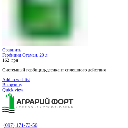
Сравнить
Гербицид Отаман, 20 л
162
грн
Системный гербицид-десикант сплошного действия
Add to wishlist
В корзину
Quick view
(097) 171-73-50