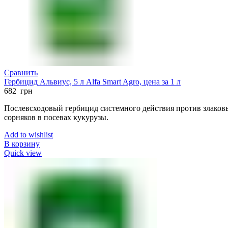
Сравнить
Гербицид Альвиус, 5 л Alfa Smart Agro, цена за 1 л
682
грн
Послевсходовый гербицид
системного действия против злако
сорняков в посевах кукурузы.
Add to wishlist
В корзину
Quick view