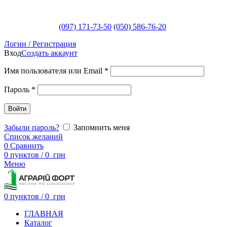
(097) 171-73-50
(050) 586-76-20
Логин / Регистрация
Вход
Создать аккаунт
Имя пользователя или Email
*
Пароль
*
Войти
Забыли пароль?
Запомнить меня
Список желаний
0
Сравнить
0
пунктов
/
0
грн
Меню
0
пунктов
/
0
грн
ГЛАВНАЯ
Каталог