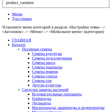
product_variation
Меню
Тур-страны
Установите меню категорий в разделе «Настройки темы» ->
«Заголовок» -> «Меню» -> «Мобильное меню» (категории)
ГЛАВНАЯ
Каталог
Посевные семена
Семена кукурузы
Семена подсолнечника
Семена рапса
Семена пшеницы
Семена ячменя
Семена гороха
Семена сои
Другие культуры
Средства защиты растений
Вспомагательные препараты
Гербициды
Десиканты
Инсектициды, акарициды и родентициды