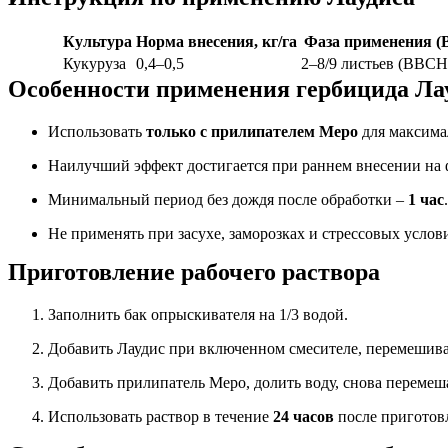
Культура
Норма внесения, кг/га
Фаза применения 
Кукуруза
0,4–0,5
2–8/9 листьев (ВВСН
Особенности применения
гербицида Ла
Использовать
только с прилипателем Меро
для максима
Наилучший эффект достигается при раннем внесении на ф
Минимальный период без дождя после обработки –
1 час
.
Не применять при засухе, заморозках и стрессовых услов
Приготовление рабочего раствора
Заполнить бак опрыскивателя на 1/3 водой.
Добавить Лаудис при включенном смесителе, перемешива
Добавить прилипатель Меро, долить воду, снова перемеш
Использовать раствор в течение
24 часов
после приготов