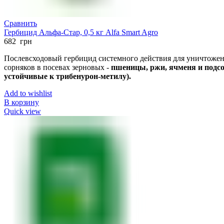
Сравнить
Гербицид Альфа-Стар, 0,5 кг Alfa Smart Agro
682
грн
Послевсходовый гербицид системного действия для уничтоже
сорняков в посевах зерновых -
пшеницы, ржи, ячменя и подсо
устойчивые к трибенурон-метилу).
Add to wishlist
В корзину
Quick view