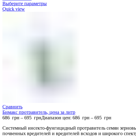
Выберите параметры
Quick view
Сравнить
Бимакс протравитель, цена за литр
686
грн
–
695
грн
Диапазон цен: 686 грн – 695 грн
Системный инсекто-фунгицидный протравитель семян зерновы
почвенных вредителей и вредителей всходов и широкого спект