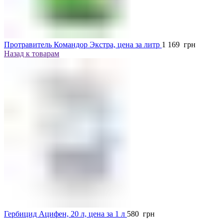
Протравитель Командор Экстра, цена за литр
1 169
грн
Назад к товарам
Гербицид Ацифен, 20 л, цена за 1 л
580
грн