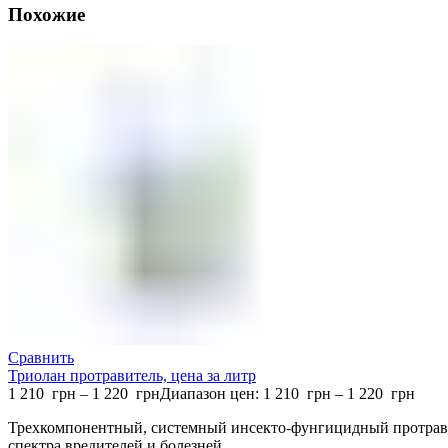
Похожие
Сравнить
Триолан протравитель, цена за литр
1 210
грн
–
1 220
грн
Диапазон цен: 1 210 грн – 1 220 грн
Трехкомпонентный, системный инсекто-фунгицидный протрави
спектра вредителей и болезней