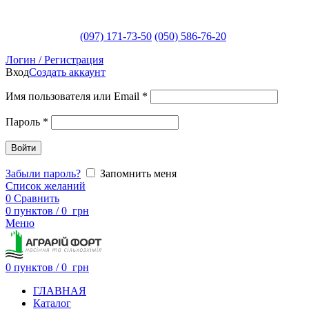
(097) 171-73-50
(050) 586-76-20
Логин / Регистрация
Вход
Создать аккаунт
Имя пользователя или Email
*
Пароль
*
Войти
Забыли пароль?
Запомнить меня
Список желаний
0
Сравнить
0
пунктов
/
0
грн
Меню
0
пунктов
/
0
грн
ГЛАВНАЯ
Каталог