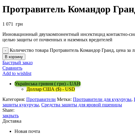
Протравитель Командор Гранд
1 071
грн
Инновационный двухкомпонентный инсектицид контактно-сист
целью защиты от почвенных и наземных вредителей
Количество товара Протравитель Командор Гранд, цена за л
В корзину
Быстрый заказ
Сравнить
Add to wishlist
Українська гривня ( грн) - UAH
Доллар США ($) - USD
Категория:
Протравители
Метки:
Протравители для кукурузы
,
защиты кукурузы
,
Средства защиты для яровой пшеницы
Share:
закрыть
Доставка
Новая почта