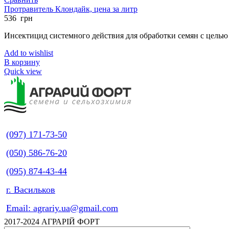
Протравитель Клондайк, цена за литр
536
грн
Инсектицид системного действия для обработки семян с цель
Add to wishlist
В корзину
Quick view
(097) 171-73-50
(050) 586-76-20
(095) 874-43-44
г. Васильков
Email: agrariy.ua@gmail.com
2017-2024 АГРАРІЙ ФОРТ