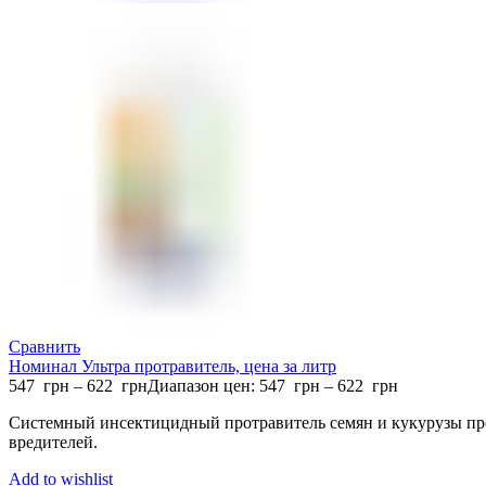
Сравнить
Номинал Ультра протравитель, цена за литр
547
грн
–
622
грн
Диапазон цен: 547 грн – 622 грн
Системный инсектицидный протравитель семян и кукурузы пр
вредителей.
Add to wishlist