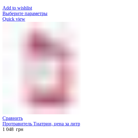
Add to wishlist
Выберите параметры
Quick view
Сравнить
Протравитель Тиатрин, цена за литр
1 048
грн