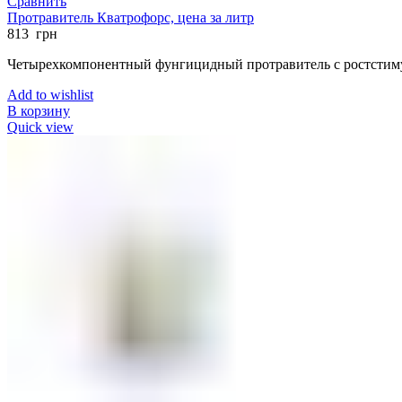
Сравнить
Протравитель Кватрофорс, цена за литр
813
грн
Четырехкомпонентный фунгицидный протравитель с ростсти
Add to wishlist
В корзину
Quick view